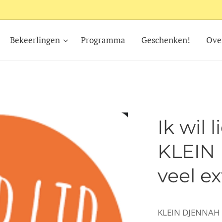
Bekeerlingen
Programma
Geschenken!
Ove
Ik wil 
KLEIN
veel ex
KLEIN DJENNAH V