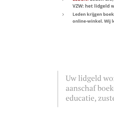
VZW: het lidgeld 
Leden krijgen boeke
online-winkel. Wij l
Uw lidgeld wor
aanschaf boek
educatie, zust