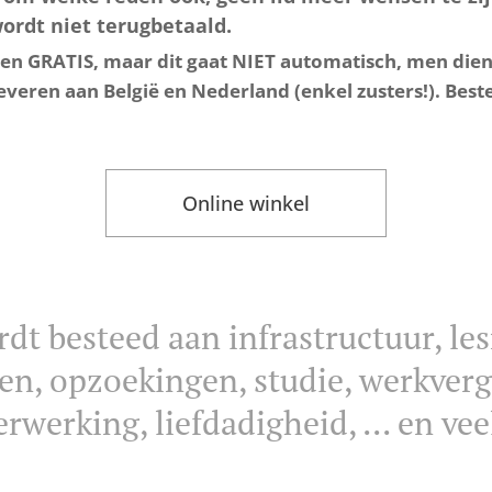
wordt niet terugbetaald.
n GRATIS, maar dit gaat NIET automatisch, men dient 
everen aan België en Nederland (enkel zusters!). Beste
Online winkel
dt besteed aan infrastructuur, les
en, opzoekingen, studie, werkver
erwerking, liefdadigheid, ... en ve