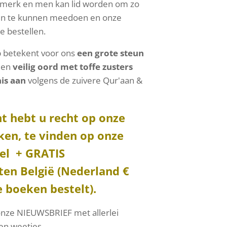
merk en men kan lid worden om zo
iten te kunnen meedoen en onze
e bestellen.
 betekent voor ons
een grote steun
 een
veilig oord met toffe zusters
is aan
volgens de zuivere Qur'aan &
nt hebt u recht op onze
en, te vinden op onze
el + GRATIS
en België (Nederland €
le boeken bestelt).
onze NIEUWSBRIEF met allerlei
en weetjes.