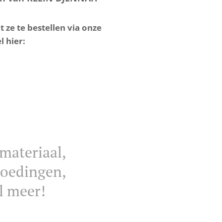
ze te bestellen via onze
l hier:
materiaal,
goedingen,
el meer!