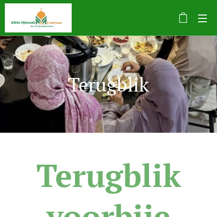
Terugblik
Terugblik
voorbije