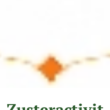
Zusteractivit