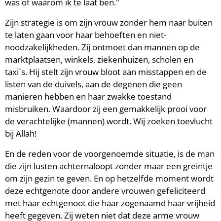
was of waarom ik te laat ben."
Zijn strategie is om zijn vrouw zonder hem naar buiten
te laten gaan voor haar behoeften en niet-
noodzakelijkheden. Zij ontmoet dan mannen op de
marktplaatsen, winkels, ziekenhuizen, scholen en
taxi`s. Hij stelt zijn vrouw bloot aan misstappen en de
listen van de duivels, aan de degenen die geen
manieren hebben en haar zwakke toestand
misbruiken. Waardoor zij een gemakkelijk prooi voor
de verachtelijke (mannen) wordt. Wij zoeken toevlucht
bij Allah!
En de reden voor de voorgenoemde situatie, is de man
die zijn lusten achternaloopt zonder maar een greintje
om zijn gezin te geven. En op hetzelfde moment wordt
deze echtgenote door andere vrouwen gefeliciteerd
met haar echtgenoot die haar zogenaamd haar vrijheid
heeft gegeven. Zij weten niet dat deze arme vrouw