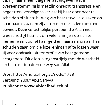
dat hij haar alleen datgene laat uitgeven wat in
overeenstemming is met zijn onrecht, transgressie en
begeerten. Vervolgens verlaat hij haar door haar te
scheiden of vlucht hij weg van haar terwijl alle zaken op
haar naam staan en zij zich in een onrustige toestand
bevindt. Deze verachtelijke persoon die Allah niet
vreest nodigt haar uit om vele leningen op zich te
nemen waardoor al haar geld en haar salaris naar haar
schulden gaan om die loze leningen af te lossen waar
zij voor opdraait. Dit ter profijt van haar gemene
echtgenoot. Dit allen is tegenstrijdig met de waarheid
en het treedt buiten de weg van Allah.
Bron:
https://mufti.af.org.sa/node/1768
Vertaling: Yūsuf Abū Ṣafiyya
Publicatie:
www.ahloelhadieth.nl