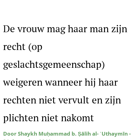
De vrouw mag haar man zijn
recht (op
geslachtsgemeenschap)
weigeren wanneer hij haar
rechten niet vervult en zijn
plichten niet nakomt
Door Shaykh Muḥammad b. Ṣālih al- ʿUthaymīn -