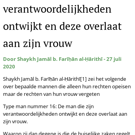
verantwoordelijkheden
ontwijkt en deze overlaat
aan zijn vrouw
Door Shaykh Jamāl b. Farīḥān al-Ḥārithī - 27 juli
2020
Shaykh Jamāl b. Farīḥān al-Ḥārithī[1] zei het volgende
over bepaalde mannen die alleen hun rechten opeisen
maar de rechten van hun vrouw vergeten
Type man nummer 16: De man die zijn
verantwoordelijkheden ontwijkt en deze overlaat aan
zijn vrouw.
Waarop zij dan degene is die de huiselijke zaken regelt,