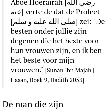
Aboe Hoerairah [رضي الله
عنه] vertelde dat de Profeet
[صلى الله عليه و سلم] zei: "De
besten onder jullie zijn
degenen die het beste voor
hun vrouwen zijn, en ik ben
het beste voor mijn
vrouwen."
[Sunan Ibn Majah |
Hasan, Boek 9, Hadith 2053]
De man die zijn