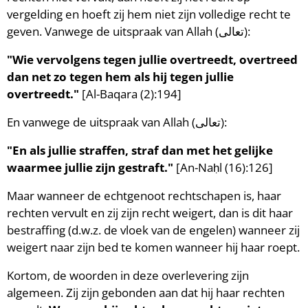
vergelding en hoeft zij hem niet zijn volledige recht te
geven. Vanwege de uitspraak van Allah (تعالى):
"Wie vervolgens tegen jullie overtreedt, overtreed
dan net zo tegen hem als hij tegen jullie
overtreedt."
[Al-Baqara (2):194]
En vanwege de uitspraak van Allah (تعالى):
"En als jullie straffen, straf dan met het gelijke
waarmee jullie zijn gestraft."
[An-Naḥl (16):126]
Maar wanneer de echtgenoot rechtschapen is, haar
rechten vervult en zij zijn recht weigert, dan is dit haar
bestraffing (d.w.z. de vloek van de engelen) wanneer zij
weigert naar zijn bed te komen wanneer hij haar roept.
Kortom, de woorden in deze overlevering zijn
algemeen. Zij zijn gebonden aan dat hij haar rechten