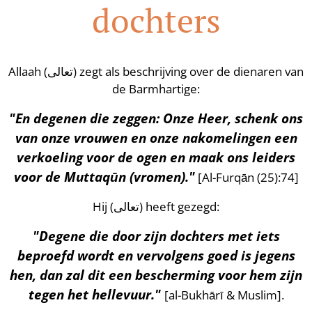
dochters
Allaah (تعالى) zegt als beschrijving over de dienaren van
de Barmhartige:
"En degenen die zeggen: Onze Heer, schenk ons
van onze vrouwen en onze nakomelingen een
verkoeling voor de ogen en maak ons leiders
voor de Muttaqūn (vromen)."
[Al-Furqān (25):74]
Hij (تعالى) heeft gezegd:
"Degene die door zijn dochters met iets
beproefd wordt en vervolgens goed is jegens
hen, dan zal dit een bescherming voor hem zijn
tegen het hellevuur."
[al-Bukhārī & Muslim].