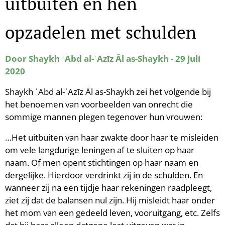
uitbuiten en hen
opzadelen met schulden
Door Shaykh ʿAbd al-ʿAzīz Āl as-Shaykh - 29 juli
2020
Shaykh ʿAbd al-ʿAzīz Āl as-Shaykh zei het volgende bij
het benoemen van voorbeelden van onrecht die
sommige mannen plegen tegenover hun vrouwen:
…Het uitbuiten van haar zwakte door haar te misleiden
om vele langdurige leningen af te sluiten op haar
naam. Of men opent stichtingen op haar naam en
dergelijke. Hierdoor verdrinkt zij in de schulden. En
wanneer zij na een tijdje haar rekeningen raadpleegt,
ziet zij dat de balansen nul zijn. Hij misleidt haar onder
het mom van een gedeeld leven, vooruitgang, etc. Zelfs