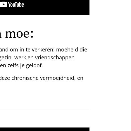
h moe:
and om in te verkeren: moeheid die
 gezin, werk en vriendschappen
en zelfs je geloof.
 deze chronische vermoeidheid, en