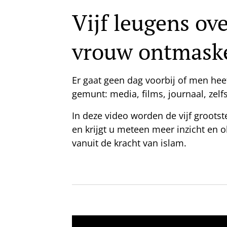
Vijf leugens ov
vrouw ontmask
Er gaat geen dag voorbij of men hee
gemunt: media, films, journaal, zelf
In deze video worden de vijf groots
en krijgt u meteen meer inzicht en 
vanuit de kracht van islam.