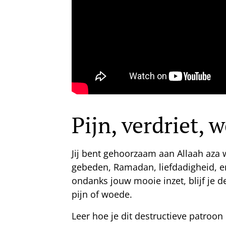
Pijn, verdriet, 
Jij bent gehoorzaam aan Allaah aza wa
gebeden, Ramadan, liefdadigheid, e
ondanks jouw mooie inzet, blijf je de
pijn of woede.
Leer hoe je dit destructieve patroo