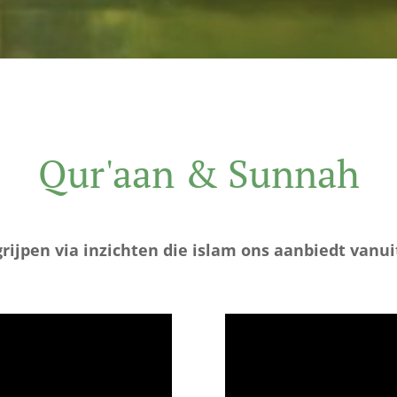
Qur'aan & Sunnah
grijpen via inzichten die islam ons aanbiedt vanu