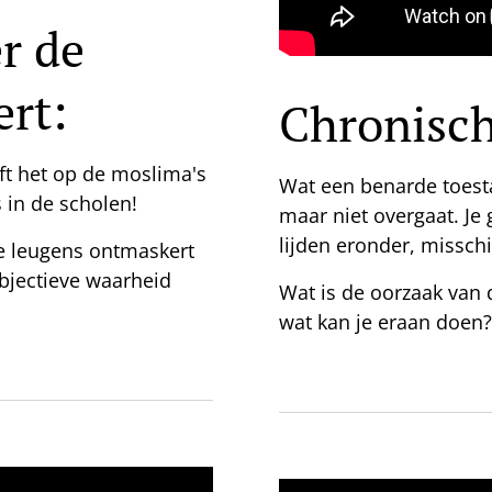
er de
ert:
Chronisc
ft het op de moslima's
Wat een benarde toest
s in de scholen!
maar niet overgaat. Je
lijden eronder, misschi
te leugens ontmaskert
objectieve waarheid
Wat is de oorzaak van
wat kan je eraan doen?