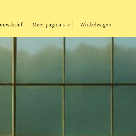
euwsbrief
Meer pagina's
Winkelwagen