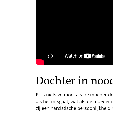
Dochter in noo
Er is niets zo mooi als de moeder-do
als het misgaat, wat als de moeder m
zij een narcistische persoonlijkheid 