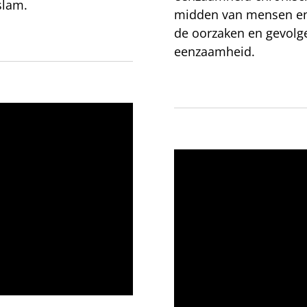
slam.
midden van mensen en v
de oorzaken en gevolg
eenzaamheid.