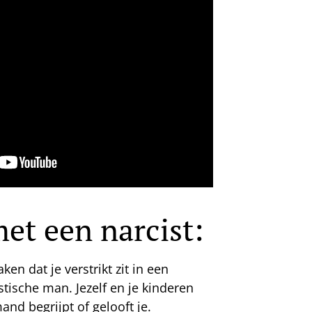
t een narcist:
en dat je verstrikt zit in een
tische man. Jezelf en je kinderen
and begrijpt of gelooft je.