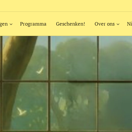
ngen
Programma
Geschenken!
Over ons
Ni