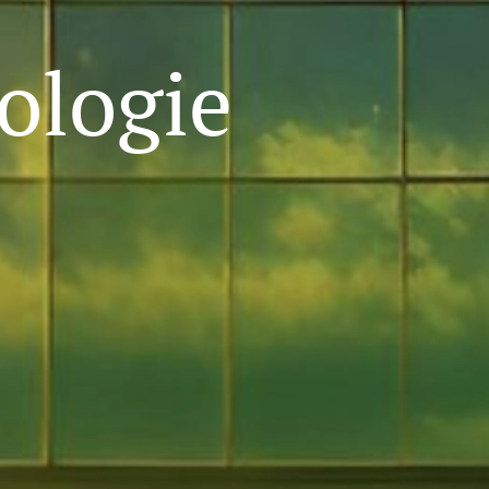
ologie