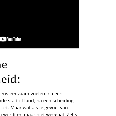
he
eid:
 eens eenzaam voelen: na een
de stad of land, na een scheiding,
ort. Maar wat als je gevoel van
 wordt en maar niet weggaat. Zelfs