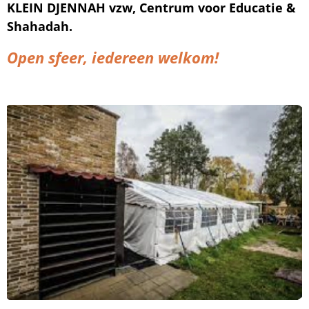
KLEIN DJENNAH vzw, Centrum voor Educatie &
Shahadah.
Open sfeer, iedereen welkom!