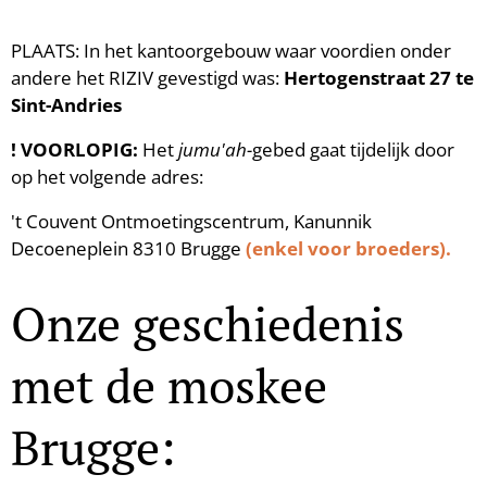
PLAATS: In het kantoorgebouw waar voordien onder
andere het RIZIV gevestigd was:
Hertogenstraat 27 te
Sint-Andries
! VOORLOPIG
:
Het
jumu'ah-
gebed gaat tijdelijk door
op het volgende adres:
't Couvent Ontmoetingscentrum, Kanunnik
Decoeneplein 8310 Brugge
(enkel voor broeders).
Onze geschiedenis
met de moskee
Brugge: