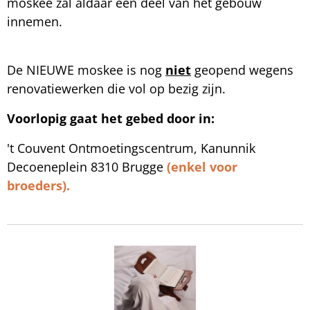
moskee zal aldaar een deel van het gebouw
innemen.
De NIEUWE moskee is nog
niet
geopend wegens
renovatiewerken die vol op bezig zijn.
Voorlopig gaat het gebed door in:
't Couvent Ontmoetingscentrum, Kanunnik
Decoeneplein 8310 Brugge
(enkel voor
broeders).