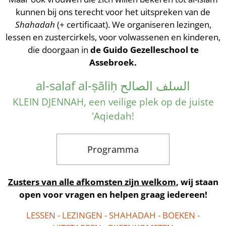
kunnen bij ons terecht voor het uitspreken van de
Shahadah
(+ certificaat). We organiseren lezingen,
lessen en zustercirkels, voor volwassenen en kinderen,
die doorgaan in
de Guido Gezelleschool te
Assebroek.
al-salaf al-ṣāliḥ السلف الصالح
KLEIN DJENNAH, een veilige plek op de juiste
'Aqiedah!
Programma
Zusters van alle afkomsten zijn welkom
, wij staan
open voor vragen en helpen graag iedereen!
LESSEN - LEZINGEN - SHAHADAH - BOEKEN -