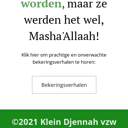
worden
,
maar ze
werden het wel,
Masha'Allaah!
Klik hier om prachtige en onverwachte
bekeringsverhalen te horen:
Bekeringsverhalen
©2021
Klein Djennah vzw