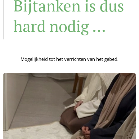
Bijtanken is dus
hard nodig ...
Mogelijkheid tot het verrichten van he
t gebed.