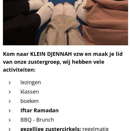
Kom naar KLEIN DJENNAH vzw en maak je lid
van onze zustergroep, wij hebben vele
activiteiten:
lezingen
klassen
boeken
Iftar Ramadan
🤲
BBQ - Brunch
gezellige zustercirkels:
regelmatig