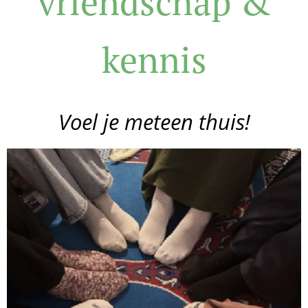
vriendschap &
kennis
Voel je meteen thuis!