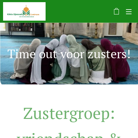
Time out voor zusters!
Zustergroep: