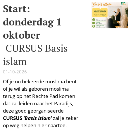
Start:
donderdag 1
oktober
CURSUS
Basis
islam
01-10-2026
Of je nu bekeerde moslima bent
of je wil als geboren moslima
terug op het Rechte Pad komen
dat zal leiden naar het Paradijs,
deze goed georga
niseerde
CURSUS
'Basis Islam'
zal je zeker
op weg helpen hier naartoe.