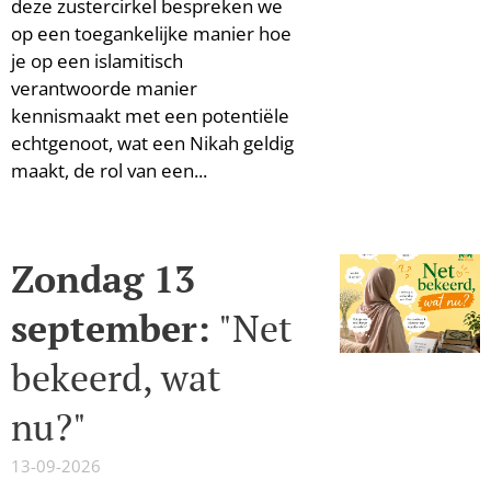
deze zustercirkel bespreken we
op een toegankelijke manier hoe
je op een islamitisch
verantwoorde manier
kennismaakt met een potentiële
echtgenoot, wat een Nikah geldig
maakt, de rol van een...
Zondag 13
september:
"Net
bekeerd, wat
nu?"
13-09-2026