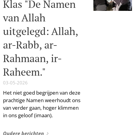
Klas "De Namen
van Allah
uitgelegd: Allah,
ar-Rabb, ar-
Rahmaan, ir-
Raheem."
03-05-2026
Het niet goed begrijpen van deze
prachtige Namen weerhoudt ons
van verder gaan, hoger klimmen
in ons geloof (imaan).
Oudere berichten