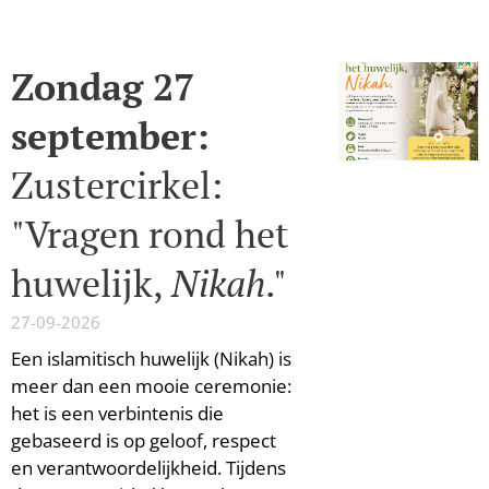
Zondag 27
september:
Zustercirkel:
"Vragen rond het
huwelijk,
Nikah
."
27-09-2026
Een islamitisch huwelijk (Nikah) is
meer dan een mooie ceremonie:
het is een verbintenis die
gebaseerd is op geloof, respect
en verantwoordelijkheid. Tijdens