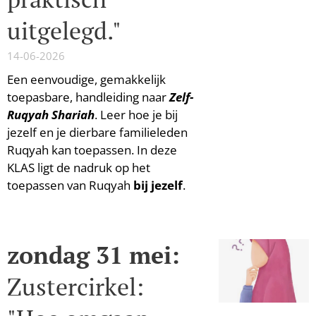
uitgelegd."
14-06-2026
Een eenvoudige, gemakkelijk
toepasbare, handleiding naar
Zelf-
Ruqyah Shariah
. Leer hoe je bij
jezelf en je dierbare familieleden
Ruqyah kan toepassen. In deze
KLAS ligt de nadruk op het
toepassen van Ruqyah
bij jezelf
.
zondag 31 mei:
Zustercirkel: