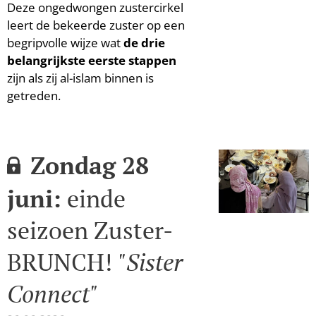
Deze ongedwongen zustercirkel
leert de bekeerde zuster op een
begripvolle wijze wat
de drie
belangrijkste eerste stappen
zijn als zij al-islam binnen is
getreden.
Zondag 28
juni:
einde
seizoen Zuster-
BRUNCH!
"Sister
Connect"