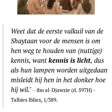
Weet dat de eerste valkuil van de
Shaytaan voor de mensen is om
hen weg te houden van (nuttige)
kennis, want
kennis is licht
, dus
als hun lampen worden uitgedaan
misleidt hij hen in het donker hoe
hij wil."
- ibn al-Djawzie (d. 597H) -
Talbies Iblies, 1/389.