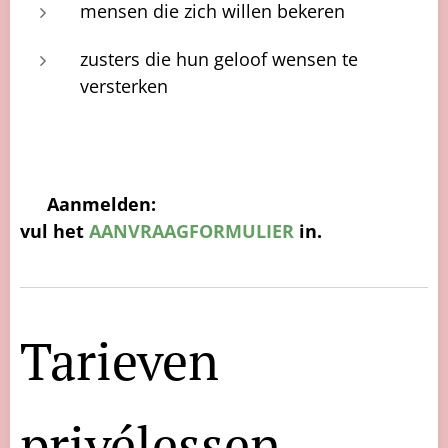
mensen die zich willen bekeren
zusters die hun geloof wensen te
versterken
🌿
Aanmelden:
vul het
AANVRAAGFORMULIER
in.
Tarieven
privélessen