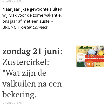
26-06-2026
Naar jaarlijkse gewoonte sluiten
wij, vlak voor de zomervakantie,
ons jaar af met een zuster-
BRUNCH!-
Sister Connect
.
zondag 21 juni:
Zustercirkel:
"Wat zijn de
valkuilen na een
bekering."
21-06-2026