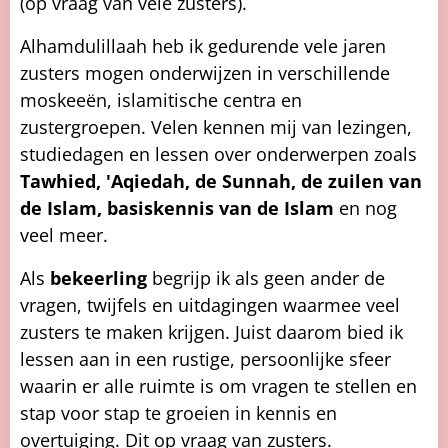
(op vraag van vele zusters).
Alhamdulillaah heb ik gedurende vele jaren
zusters mogen onderwijzen in verschillende
moskeeën, islamitische centra en
zustergroepen. Velen kennen mij van lezingen,
studiedagen en lessen over onderwerpen zoals
Tawhied, 'Aqiedah, de Sunnah, de zuilen van
de Islam, basiskennis van de Islam
en nog
veel meer.
Als
bekeerling
begrijp ik als geen ander de
vragen, twijfels en uitdagingen waarmee veel
zusters te maken krijgen. Juist daarom bied ik
lessen aan in een rustige, persoonlijke sfeer
waarin er alle ruimte is om vragen te stellen en
stap voor stap te groeien in kennis en
overtuiging. Dit op vraag van zusters.