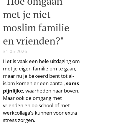
"Hoe omgaan
met je niet-
moslim familie
en vrienden?"
31-05-2026
Het is vaak een hele uitdaging om
met je eigen familie om te gaan,
maar nu je bekeerd bent tot al-
islam komen er een aantal,
soms
pijnlijke
, waarheden naar boven.
Maar ook de omgang met
vrienden en op school of met
werkcollaga's kunnen voor extra
stress zorgen.