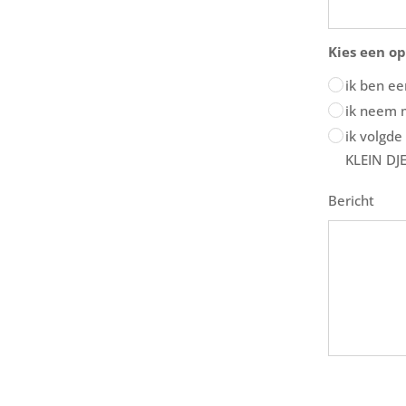
Kies een op
ik ben ee
ik neem 
ik volgde
KLEIN D
Bericht