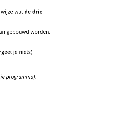
 wijze wat
de drie
 kan gebouwd worden.
rgeet je niets)
 zie programma).