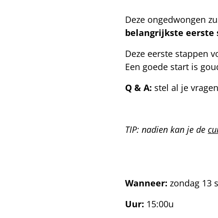
Deze ongedwongen zust
belangrijkste eerste
Deze eerste stappen 
Een goede start is gou
Q & A:
stel al je vragen
TIP: nadien kan je de
cu
Wanneer:
zondag 13 
Uur:
15:00u