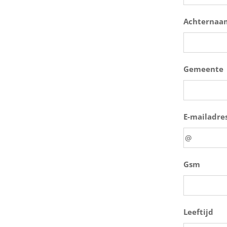
Achternaa
Gemeente
E-mailadre
Gsm
Leeftijd