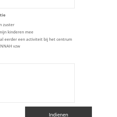
tie
n zuster
mijn kinderen mee
 al eerder een activiteit bij het centrum
JENNAH vzw
Indienen