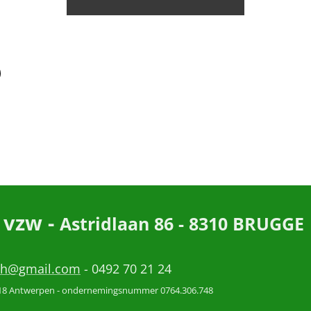
 vzw -
Astridlaan 86 - 8310 BRUGGE
h
ah@gmail.com
- 0492 70 21 24
- 2018 Antwerpen - ondernemingsnummer 0764.306.748