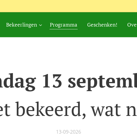
Bekeerlingen
Programma
Geschenken!
Ove
dag 13 septem
t bekeerd, wat 
13-09-2026