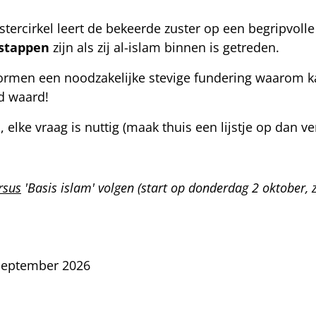
ercirkel leert de bekeerde zuster op een begripvolle
 stappen
zijn als zij al-islam binnen is getreden.
vormen een noodzakelijke stevige fundering waarom
d waard!
, elke vraag is nuttig (maak thuis een lijstje op dan ve
rsus
'Basis islam' volgen (start op donderdag 2 oktober,
september 2026