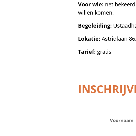
Voor wie:
net bekeerde
willen komen.
Begeleiding:
Ustaadha
Lokatie:
Astridlaan 86
Tarief:
gratis
INSCHRIJV
Voornaam