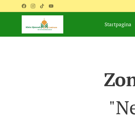
Startpagina
Zon
"Ne