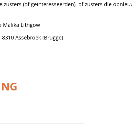
 zusters (of geïnteresseerden), of zusters die opnie
 Malika Lithgow
, 8310 Assebroek (Brugge)
ING