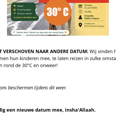
T
VERSCHOVEN NAAR ANDERE DATUM:
Wij vinden
en hun kinderen mee, te laten reizen in zulke oms
n rond de 30°C en onweer!
ons beschermen tijdens dit weer.
edig een nieuwe datum mee, insha'Allaah.