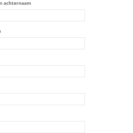
n achternaam
s