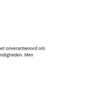
 het onverantwoord om
tandigheden. Men