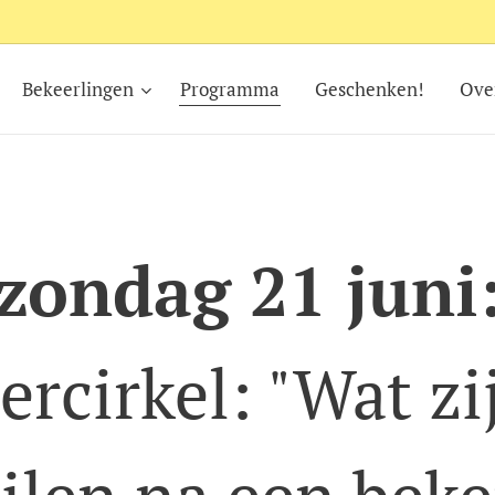
Bekeerlingen
Programma
Geschenken!
Ove
zondag 21 juni
ercirkel: "Wat zi