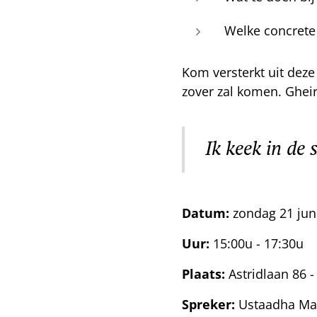
Welke concrete
Kom versterkt uit dez
zover zal komen. Gheir
Ik keek in de 
Datum:
zondag 21 jun
Uur:
15:00u - 17:30u
Plaats:
Astridlaan 86 -
Spreker:
Ustaadha Mal