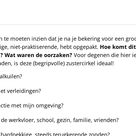
dan te moeten inzien dat je na je bekering voor een gr
ige, niet-praktiserende, hebt opgepakt.
Hoe komt dit 
? Wat waren de oorzaken?
Voor degenen die hier ie
den, is deze (begripvolle) zustercirkel ideaal!
alkuilen?
et verleidingen?
actie met mijn omgeving?
de werkvloer, school, gezin, familie, vrienden?
j hardnekkige, steeds terugkerende zonden?