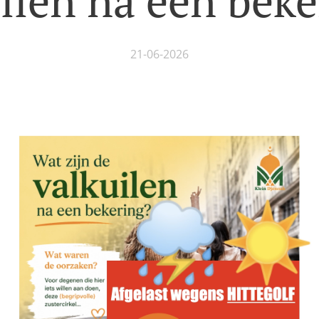
ilen na een beke
21-06-2026