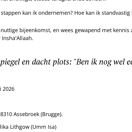
 stappen kan ik ondernemen? Hoe kan ik standvastig 
e nuttige bijeenkomst, en wees gewapend met kennis 
 Insha'Allaah.
spiegel en dacht plots: "Ben ik nog wel
i 2026
 8310 Assebroek (Brugge).
ika Lithgow (Umm Isa)