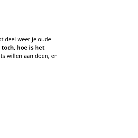
oot deel weer je oude
toch, hoe is het
ts willen aan doen, en