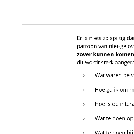
Er is niets zo spijtig 
patroon van niet-gelov
zover kunnen komen
dit wordt sterk aangera
Wat waren de v
Hoe ga ik om m
Hoe is de inter
Wat te doen op 
Wat te doen bi