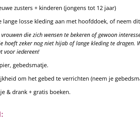
euwe zusters + kinderen (jongens tot 12 jaar)
 lange losse kleding aan met hoofddoek, of neem di
:
vrouwen die zich wensen te bekeren of gewoon interesse
je hoeft zeker nog niet hijab of lange kleding te dragen. W
t voor iedereen!
ier, gebedsmatje.
ijkheid om het gebed te verrichten (neem je gebedsm
pje & drank + gratis boeken.
: