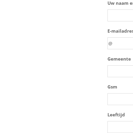
Uw naam e
E-mailadre
Gemeente
Gsm
Leeftijd