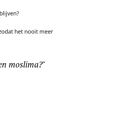
blijven?
zodat het nooit meer
 een moslima?"