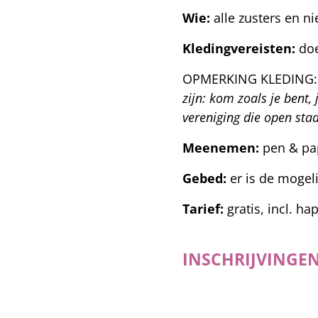
Wie:
alle zusters en ni
Kledingvereisten:
doe
OPMERKING KLEDING
zijn: kom zoals je bent, 
vereniging die open staa
Meenemen:
pen & pap
Gebed:
er is de mogel
Tarief:
gratis, incl. ha
INSCHRIJVINGEN