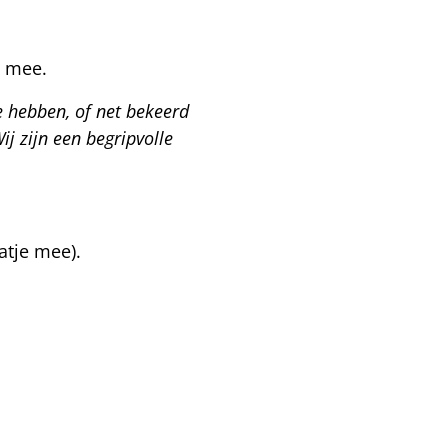
t mee.
 hebben, of net bekeerd
ij zijn een begripvolle
atje mee).