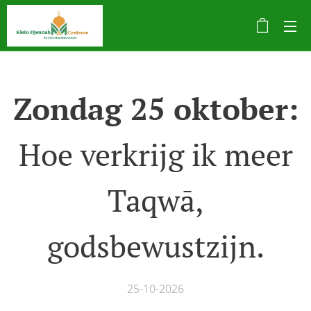
Zondag 25 oktober:
Hoe verkrijg ik meer
Taqwā,
godsbewustzijn.
25-10-2026