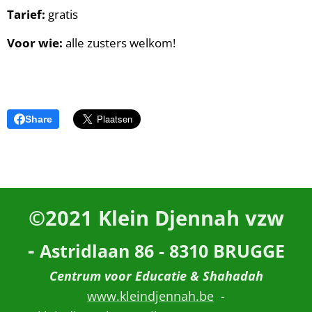
Tarief:
gratis
Voor wie:
alle zusters welkom!
Share
©2021
Klein Djennah vzw
-
Astridlaan 86 - 8310 BRUGGE
Centrum voor Educatie & Shahadah
www.kleindjennah.be
-