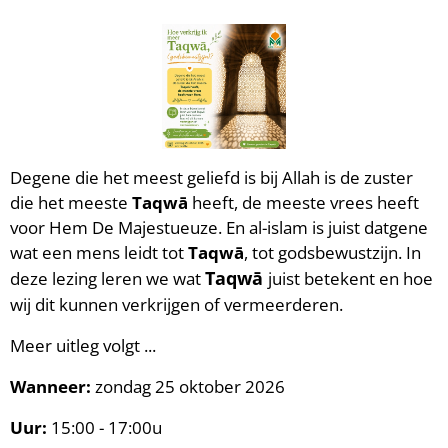
Degene die het meest geliefd is bij Allah is de zuster
die het meeste
T
aqwā
heeft, de meeste vrees heeft
voor Hem De Majestueuze. En al-islam is juist datgene
wat een mens leidt tot
Taqwā
, tot godsbewustzijn. In
T
aqwā
deze lezing leren we wat
juist betekent en hoe
wij dit kunnen verkrijgen of vermeerderen.
Meer uitleg volgt ...
Wanneer:
zondag 25 oktober 2026
Uur:
15:00 - 17:00u