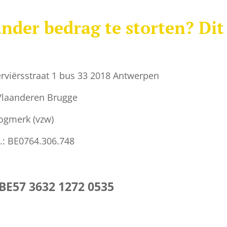
nder bedrag te storten? Dit
erviërsstraat 1 bus 33 2018 Antwerpen
-Vlaanderen Brugge
ogmerk (vzw)
: BE0764.306.748
E57 3632 1272 0535