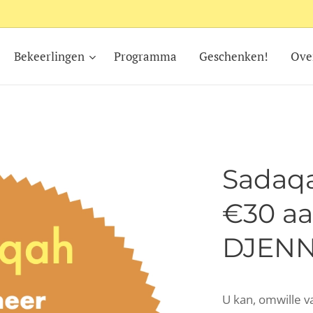
Bekeerlingen
Programma
Geschenken!
Ove
Sadaqa
€30 a
DJENN
U kan, omwille v