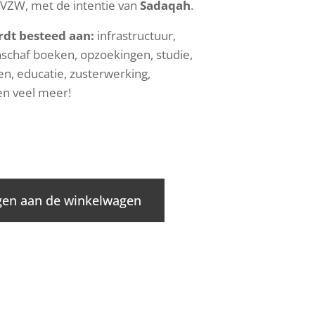
VZW, met de intentie van
Sadaqah
.
dt besteed aan:
infrastructuur,
nschaf boeken, opzoekingen, studie,
n, educatie, zusterwerking,
. en veel meer!
en aan de winkelwagen