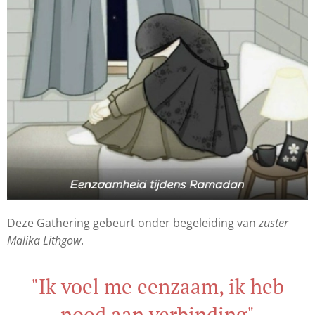
Deze Gathering gebeurt onder begeleiding van
zuster
Malika Lithgow
.
"Ik voel me eenzaam, ik heb
nood aan verbinding"