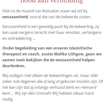
Vlak na de maand van Ramadan staan wij stil bij
eenzaamheid
, vooral die van de bekeerde zuster.
Eenzaamheid is een gevoelig punt bij de bekeerling, zij
kan vaak nergens terecht met haar emoties, verlangens
en ontreddering ...
Onder begeleiding van een ervaren islamitische
therapeut en coach, zuster Malika Lithgow, gaan we
samen
tools
bekijken die de eenzaamheid helpen
doorbreken.
Wij nodigen niet alleen de bekeerlingen uit, maar zéér
zeker ook degenen die al lang of geboren moslim zijn. Of
het kan zijn dat jij onlangs verhuisd bent en niemand
kent ... Wij zijn één Ummah! Wij hebben elkaar hard
nodig.