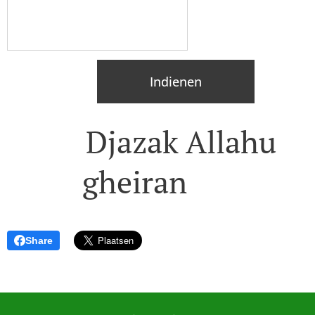
Indienen
💕 Djazak Allahu
gheiran 💕
Share