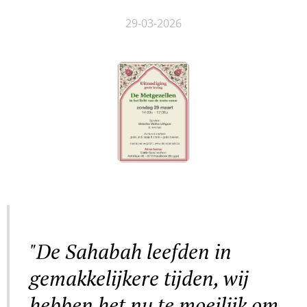
29-03-2026
"De Sahabah leefden in
gemakkelijkere tijden, wij
hebben het nu te moeilijk om