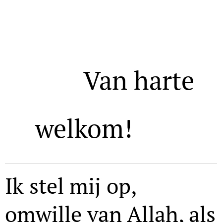
🌷
Van harte
🌷
welkom!
Ik stel mij op,
omwille van Allah, als