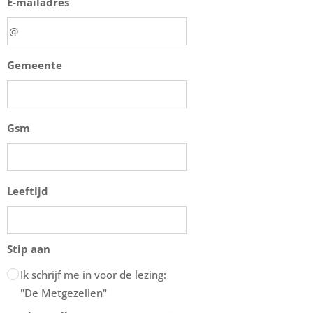
E-mailadres
Gemeente
Gsm
Leeftijd
Stip aan
Ik schrijf me in voor de lezing:
"De Metgezellen"