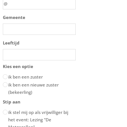
Gemeente
Leeftijd
Kies een optie
ik ben een zuster
ik ben een nieuwe zuster
(bekeerling)
Stip aan
ik stel mij op als vrijwilliger bij
het event: Lezing "De
Metgezellen"