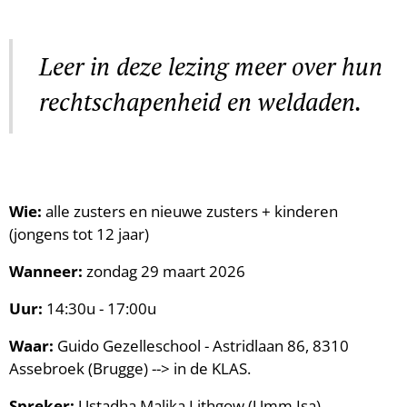
Leer in deze lezing meer over hun
rechtschapenheid en weldaden.
Wie:
alle zusters en nieuwe zusters + kinderen
(jongens tot 12 jaar)
Wanneer:
zondag 29 maart 2026
Uur:
14:30u - 17:00u
Waar:
Guido Gezelleschool - Astridlaan 86, 8310
Assebroek (Brugge) --> in de KLAS.
Spreker:
Ustadha Malika Lithgow (Umm Isa)